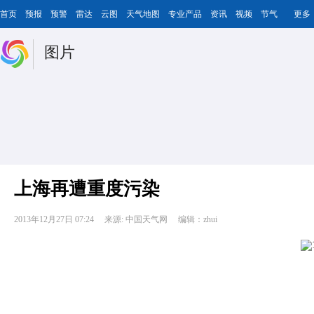
首页
预报
预警
雷达
云图
天气地图
专业产品
资讯
视频
节气
更多
图片
上海再遭重度污染
2013年12月27日 07:24
来源: 中国天气网
编辑：zhui