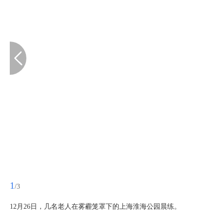
1
/3
12月26日，几名老人在雾霾笼罩下的上海淮海公园晨练。