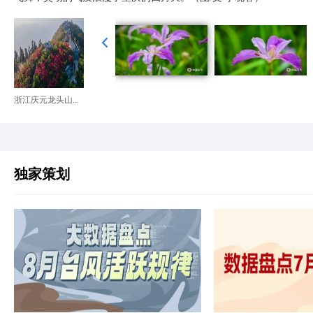
浙江庆元龙头山...
独家策划