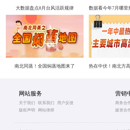
大数据盘点8月台风活跃规律
南北同蒸！全国焖蒸地图来了
网站服务
营销
关于我们
联系我们
用户反馈
商务合
版权声明
网站律师
媒资合