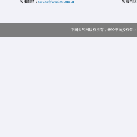
客服邮箱：
service@weather.com.cn
客服电话
中国天气网版权所有，未经书面授权禁止使用 