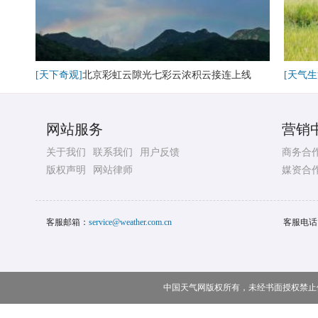
[天下奇观]
北京彩虹云隙光七彩云浓积云接连上线
[天气生
网站服务
营销
关于我们
联系我们
用户反馈
商务合
版权声明
网站律师
媒资合
客服邮箱：
service@weather.com.cn
客服电话
中国天气网版权所有，未经书面授权禁止使用 