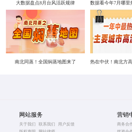
大数据盘点8月台风活跃规律
南北同蒸！全国焖蒸地图来了
网站服务
营销
关于我们
联系我们
用户反馈
商务合
版权声明
网站律师
媒资合