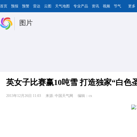
首页
预报
预警
雷达
云图
天气地图
专业产品
资讯
视频
节气
更多
图片
英女子比赛赢10吨雪 打造独家“白色
2013年12月26日 11:03
来源: 中国天气网
编辑：cx