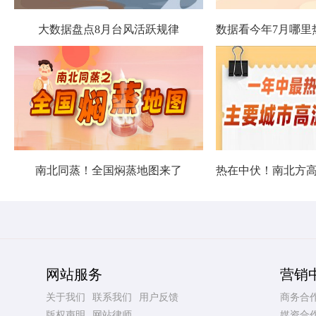
大数据盘点8月台风活跃规律
南北同蒸！全国焖蒸地图来了
网站服务
营销
关于我们
联系我们
用户反馈
商务合
版权声明
网站律师
媒资合