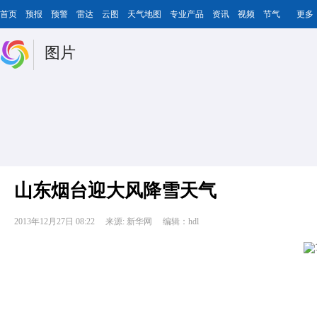
首页
预报
预警
雷达
云图
天气地图
专业产品
资讯
视频
节气
更多
图片
山东烟台迎大风降雪天气
2013年12月27日 08:22
来源: 新华网
编辑：hdl