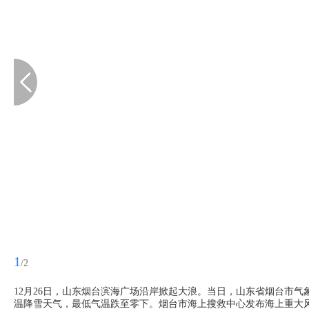
1
/2
12月26日，山东烟台滨海广场沿岸掀起大浪。当日，山东省烟台市
温降雪天气，最低气温跌至零下。烟台市海上搜救中心发布海上重大