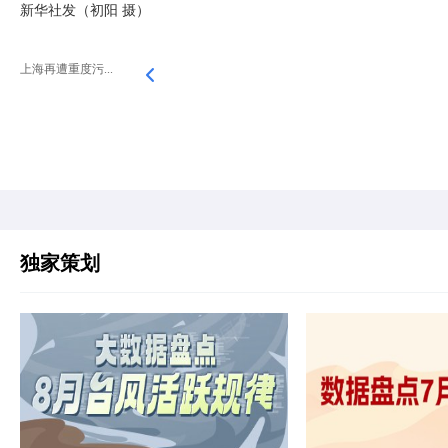
新华社发（初阳 摄）
上海再遭重度污...
独家策划