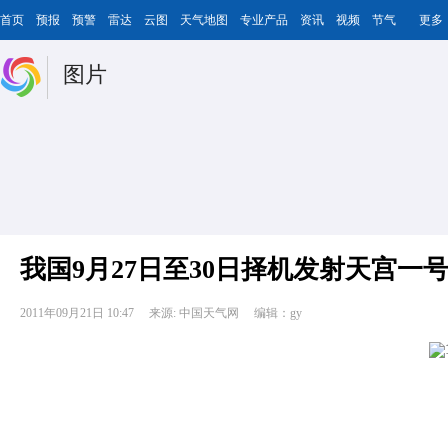
首页
预报
预警
雷达
云图
天气地图
专业产品
资讯
视频
节气
更多
图片
我国9月27日至30日择机发射天宫一
2011年09月21日 10:47
来源: 中国天气网
编辑：gy