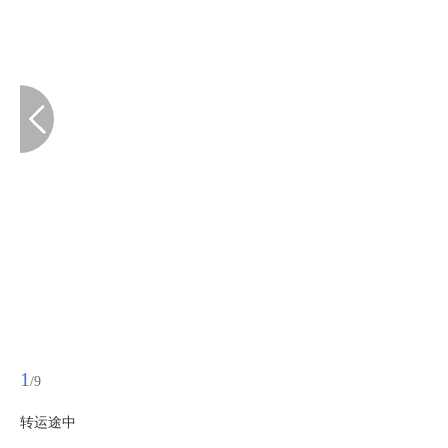
1
/9
转运途中