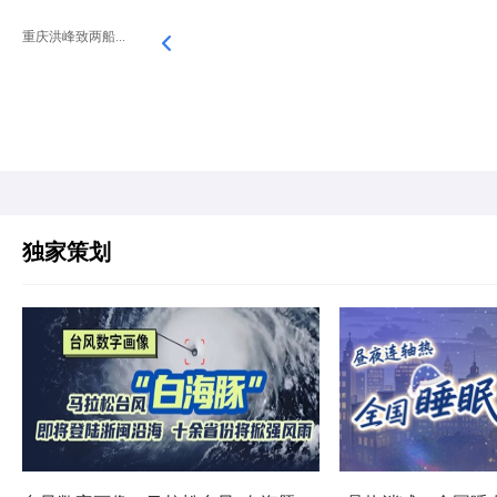
重庆洪峰致两船...
独家策划