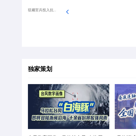
驻藏官兵投入抗...
独家策划