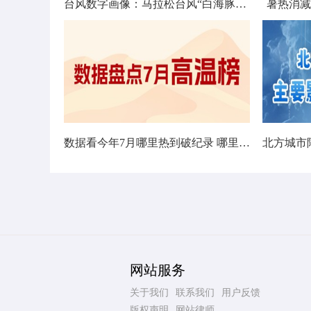
台风数字画像：马拉松台风“白海豚”将影响十余省份
暑热消减
数据看今年7月哪里热到破纪录 哪里暑热连轴转
网站服务
关于我们
联系我们
用户反馈
版权声明
网站律师