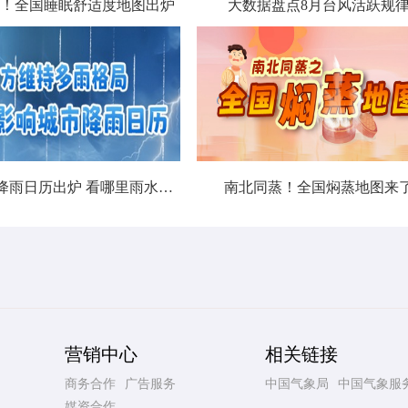
！全国睡眠舒适度地图出炉
大数据盘点8月台风活跃规
北方城市降雨日历出炉 看哪里雨水超长待机
南北同蒸！全国焖蒸地图来
营销中心
相关链接
商务合作
广告服务
中国气象局
中国气象服
媒资合作