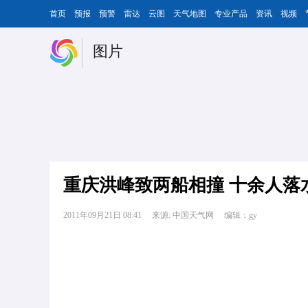
首页
预报
预警
雷达
云图
天气地图
专业产品
资讯
视频
图片
重庆洪峰致两船相撞 十余人落
2011年09月21日 08:41
来源: 中国天气网
编辑：gy