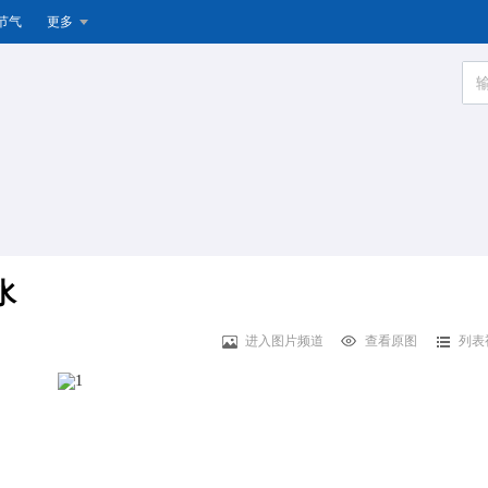
节气
更多
水
进入图片频道
查看原图
列表