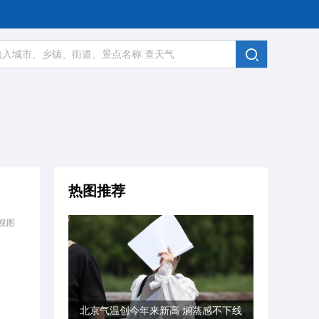
热图推荐
视图
北京气温创今年来新高 焖蒸感不下线