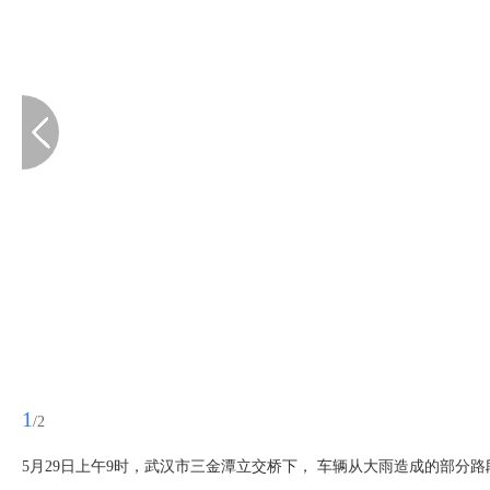
1
/2
5月29日上午9时，武汉市三金潭立交桥下， 车辆从大雨造成的部分