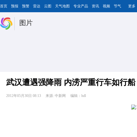
首页
预报
预警
雷达
云图
天气地图
专业产品
资讯
视频
节气
更多
图片
武汉遭遇强降雨 内涝严重行车如行船
2012年05月30日 08:13
来源: 中新网
编辑：hdl