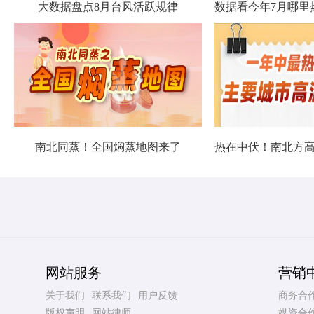
大数据盘点8月台风活跃规律
南北同蒸！全国焖蒸地图来了
网站服务
营销
关于我们
联系我们
用户反馈
商务合
版权声明
网站律师
媒资合