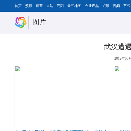
首页
预报
预警
雷达
云图
天气地图
专业产品
资讯
视频
节气
图片
武汉遭遇
2012年05月