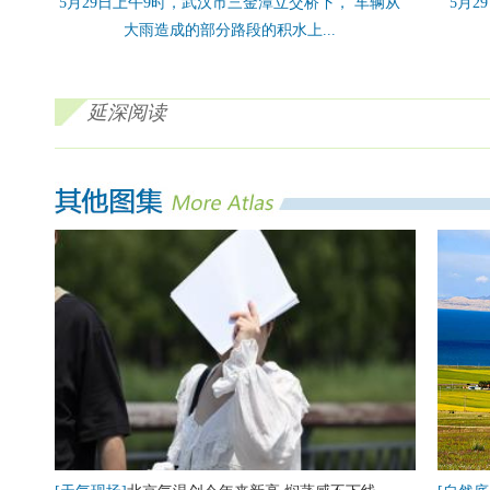
5月29日上午9时，武汉市三金潭立交桥下， 车辆从
5月
大雨造成的部分路段的积水上...
延深阅读