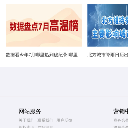
数据看今年7月哪里热到破纪录 哪里暑热连轴转
网站服务
营销
关于我们
联系我们
用户反馈
商务合
版权声明
网站律师
媒资合