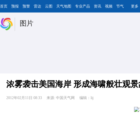
首页
预报
预警
雷达
云图
天气地图
专业产品
资讯
视频
节气
更多
图片
浓雾袭击美国海岸 形成海啸般壮观景
2012年02月11日 08:33
来源: 中国天气网
编辑：lij