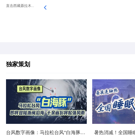
直击西藏聂拉木...
独家策划
台风数字画像：马拉松台风“白海豚”将影响十余省份
暑热消减！全国睡