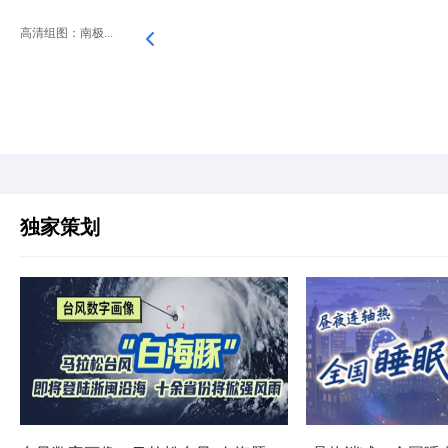
高清组图：南极...
独家策划