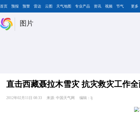
首页
预报
预警
雷达
云图
天气地图
专业产品
资讯
视频
节气
更多
图片
直击西藏聂拉木雪灾 抗灾救灾工作全
2012年02月11日 08:33
来源: 中国天气网
编辑：lj