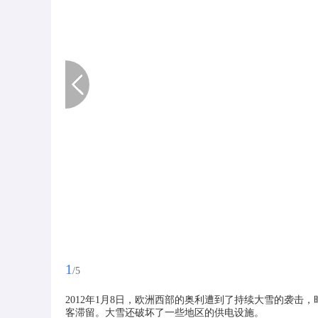
1
/5
2012年1月8日，欧洲西部的奥利遭到了持续大雪的袭击
客滞留。大雪还破坏了一些地区的供电设施。