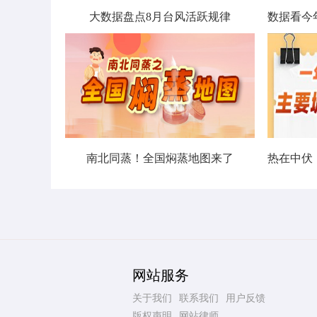
大数据盘点8月台风活跃规律
南北同蒸！全国焖蒸地图来了
网站服务
关于我们
联系我们
用户反馈
版权声明
网站律师