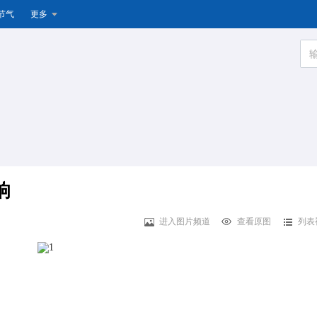
节气
更多
响
进入图片频道
查看原图
列表