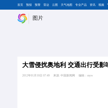
首页
预报
预警
雷达
云图
天气地图
专业产品
资讯
视频
图片
大雪侵扰奥地利 交通出行受影
2012年01月10日 07:49
来源: 中国新闻网
编辑：myw