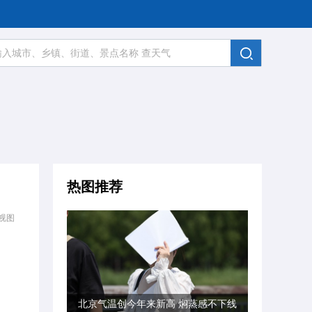
热图推荐
视图
北京气温创今年来新高 焖蒸感不下线