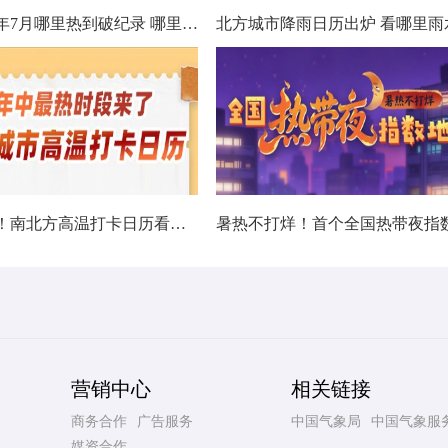
数据看今年7月哪里热到破纪录 哪里暑热连轴转
热在中伏！南北方高温打卡日历看哪里热力持久
营销中心
相关链接
商务合作
广告服务
中国气象局
中国气象服
媒资合作