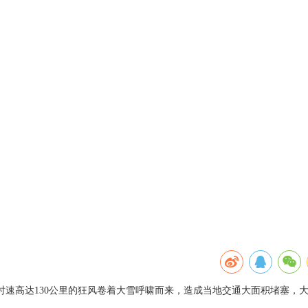
，时速高达130公里的狂风卷着大雪呼啸而来，造成当地交通大面积堵塞，