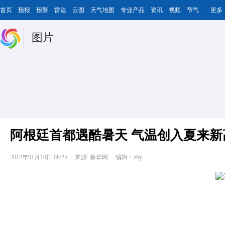
首页
预报
预警
雷达
云图
天气地图
专业产品
资讯
视频
节气
更多
图片
阿根廷首都遇酷暑天 气温创入夏来新
2012年01月10日 08:25
来源: 新华网
编辑：zhy