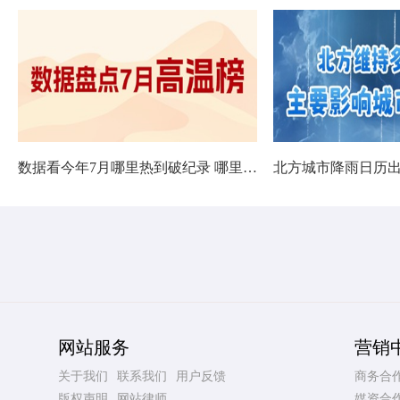
数据看今年7月哪里热到破纪录 哪里暑热连轴转
网站服务
营销
关于我们
联系我们
用户反馈
商务合
版权声明
网站律师
媒资合