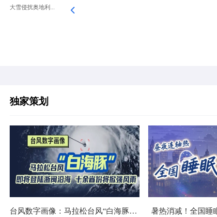
大雪侵扰奥地利...
独家策划
台风数字画像：马拉松台风“白海豚”将影响十余省份
暑热消减！全国睡