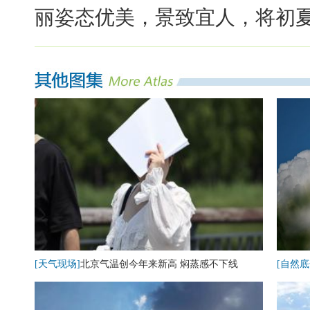
丽姿态优美，景致宜人，将初
[天气现场]
北京气温创今年来新高 焖蒸感不下线
[自然底