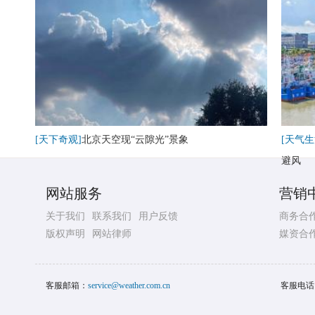
[天下奇观]
北京天空现“云隙光”景象
[天气生
避风
网站服务
营销
关于我们
联系我们
用户反馈
商务合
版权声明
网站律师
媒资合
客服邮箱：
service@weather.com.cn
客服电话