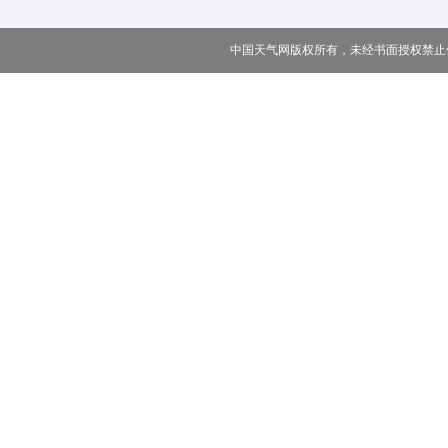
中国天气网版权所有，未经书面授权禁止使用 