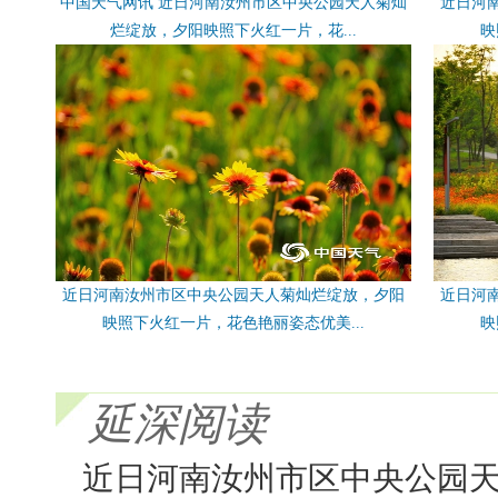
中国天气网讯 近日河南汝州市区中央公园天人菊灿
近日河
烂绽放，夕阳映照下火红一片，花...
映
近日河南汝州市区中央公园天人菊灿烂绽放，夕阳
近日河
映照下火红一片，花色艳丽姿态优美...
映
延深阅读
近日河南汝州市区中央公园