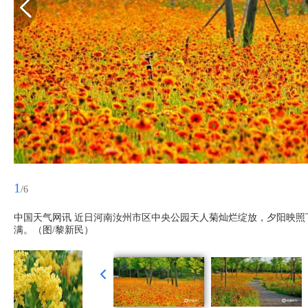
1
/6
中国天气网讯 近日河南汝州市区中央公园天人菊灿烂绽放，夕阳映
满。（图/黎新民）