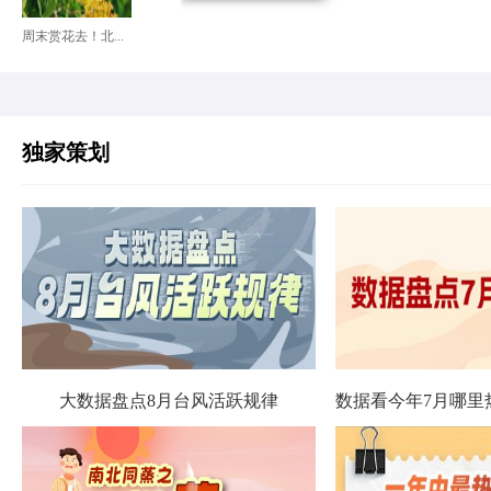
周末赏花去！北...
独家策划
大数据盘点8月台风活跃规律