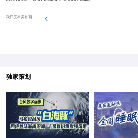
秋日玉树美如画...
独家策划