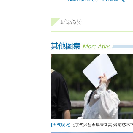
延深阅读
[天气现场]
北京气温创今年来新高 焖蒸感不