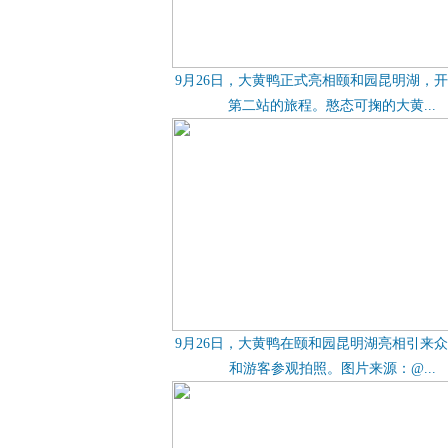
9月26日，大黄鸭正式亮相颐和园昆明湖，
第二站的旅程。憨态可掬的大黄...
9月26日，大黄鸭在颐和园昆明湖亮相引来
和游客参观拍照。图片来源：@...