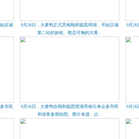
开始京城
9月26日，大黄鸭正式亮相颐和园昆明湖，开始京城
9月2
第二站的旅程。憨态可掬的大黄...
众多市民
9月26日，大黄鸭在颐和园昆明湖亮相引来众多市民
9月2
和游客参观拍照。图片来源：@...