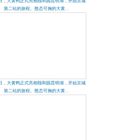
6日，大黄鸭正式亮相颐和园昆明湖，开始京城
第二站的旅程。憨态可掬的大黄...
6日，大黄鸭正式亮相颐和园昆明湖，开始京城
第二站的旅程。憨态可掬的大黄...