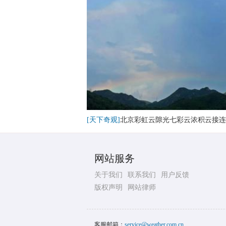
[天下奇观]
北京彩虹云隙光七彩云浓积云接连
网站服务
关于我们
联系我们
用户反馈
版权声明
网站律师
客服邮箱：
service@weather.com.cn