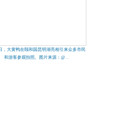
6日，大黄鸭在颐和园昆明湖亮相引来众多市民
和游客参观拍照。图片来源：@...