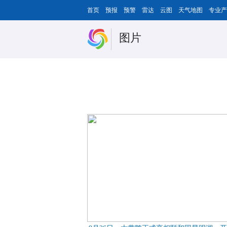
首页
预报
预警
雷达
云图
天气地图
专业产
图片