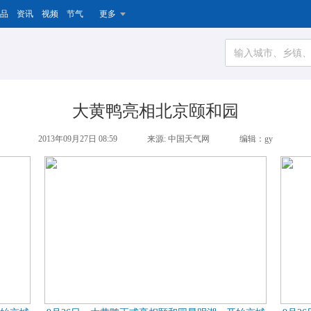
品
资讯
视频
节气
更多
大黄鸭亮相北京颐和园
2013年09月27日 08:59
来源: 中国天气网
编辑：gy