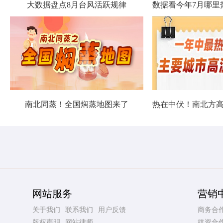
大数据盘点8月台风活跃规律
南北同蒸！全国焖蒸地图来了
网站服务
营销
关于我们
联系我们
用户反馈
商务合
版权声明
网站律师
媒资合