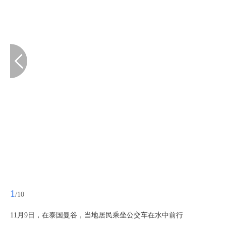
1
/10
11月9日，在泰国曼谷，当地居民乘坐公交车在水中前行