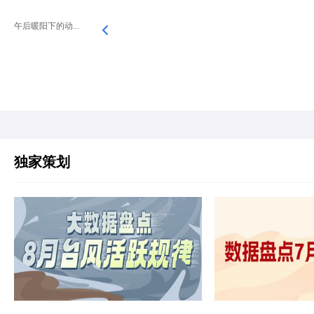
午后暖阳下的动...
独家策划