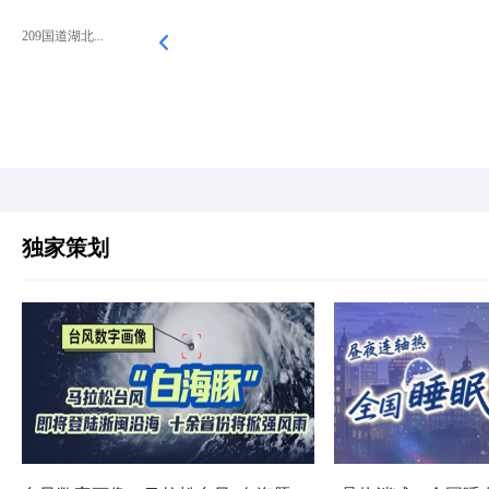
209国道湖北...
独家策划