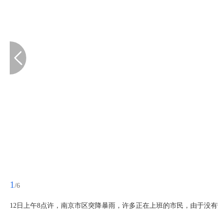
1
/6
12日上午8点许，南京市区突降暴雨，许多正在上班的市民，由于没