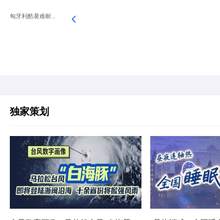
匈牙利酷暑难耐...
独家策划