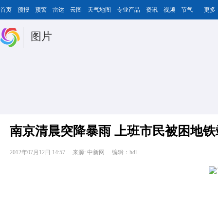
首页
预报
预警
雷达
云图
天气地图
专业产品
资讯
视频
节气
更多
图片
南京清晨突降暴雨 上班市民被困地铁
2012年07月12日 14:57
来源: 中新网
编辑：hdl