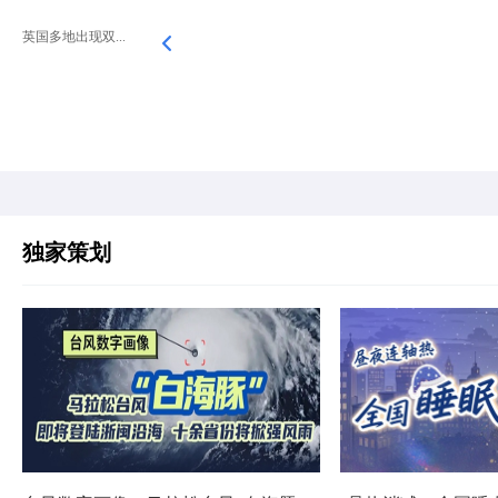
英国多地出现双...
独家策划