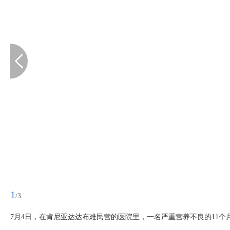
1
/3
7月4日，在肯尼亚达达布难民营的医院里，一名严重营养不良的11个