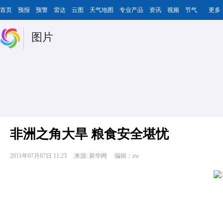
首页
预报
预警
雷达
云图
天气地图
专业产品
资讯
视频
节气
更多
图片
非洲之角大旱 粮食安全堪忧
2011年07月07日 11:23
来源: 新华网
编辑：zw