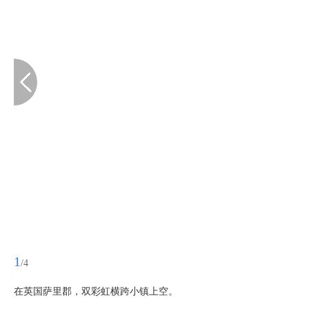
1
/4
在英国萨里郡，双彩虹横跨小镇上空。