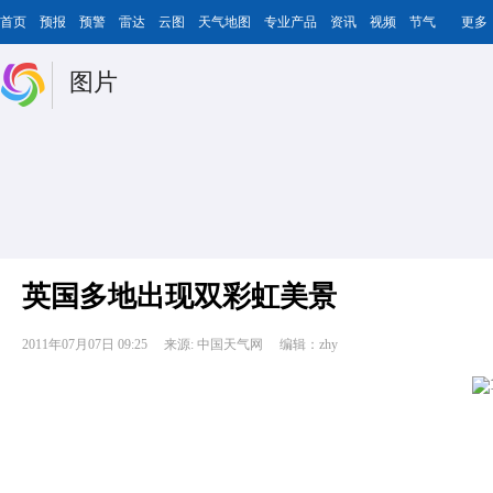
首页
预报
预警
雷达
云图
天气地图
专业产品
资讯
视频
节气
更多
图片
英国多地出现双彩虹美景
2011年07月07日 09:25
来源: 中国天气网
编辑：zhy