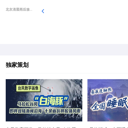
北京清晨雨后放...
独家策划