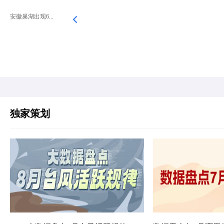
安徽巢湖出现6...
独家策划