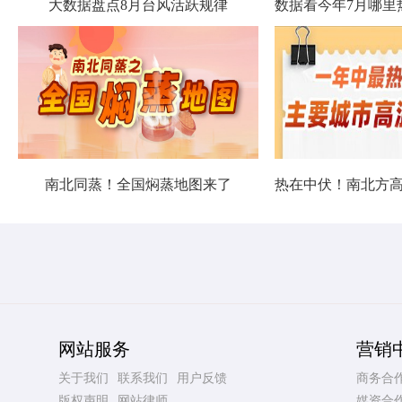
大数据盘点8月台风活跃规律
南北同蒸！全国焖蒸地图来了
网站服务
营销
关于我们
联系我们
用户反馈
商务合
版权声明
网站律师
媒资合