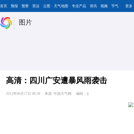
首页
预报
预警
雷达
云图
天气地图
专业产品
资讯
视频
节气
更多
图片
高清：四川广安遭暴风雨袭击
2012年06月17日 08:58
来源: 中国天气网
编辑：lj