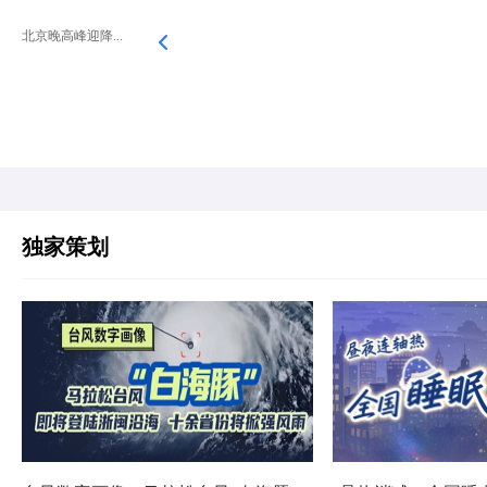
北京晚高峰迎降...
独家策划