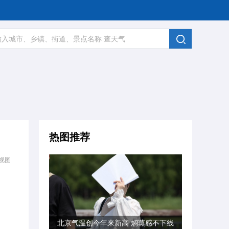
热图推荐
视图
北京气温创今年来新高 焖蒸感不下线