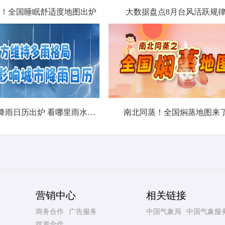
！全国睡眠舒适度地图出炉
大数据盘点8月台风活跃规
北方城市降雨日历出炉 看哪里雨水超长待机
南北同蒸！全国焖蒸地图来
营销中心
相关链接
商务合作
广告服务
中国气象局
中国气象服
媒资合作