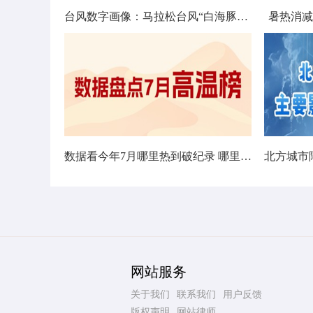
台风数字画像：马拉松台风“白海豚”将影响十余省份
暑热消减
数据看今年7月哪里热到破纪录 哪里暑热连轴转
网站服务
关于我们
联系我们
用户反馈
版权声明
网站律师