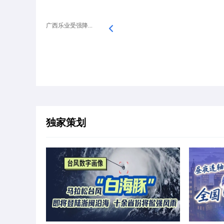
广西乐业受强降...
独家策划