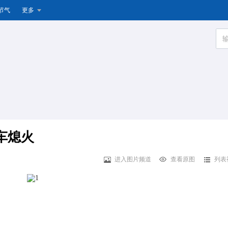
节气
更多
车熄火
进入图片频道
查看原图
列表