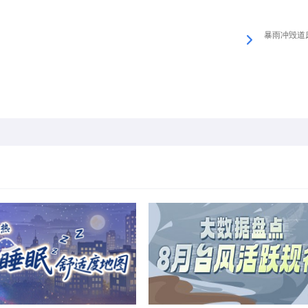
暴雨冲毁道床