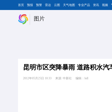
首页
预报
预警
雷达
云图
天气地图
专业产品
资讯
视频
图片
昆明市区突降暴雨 道路积水汽
2012年05月25日 10:33
来源: 中新社
编辑：hdl