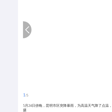
1
/5
5月24日傍晚，昆明市区突降暴雨，为高温天气降了点温
摄