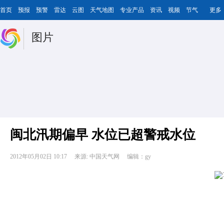
首页
预报
预警
雷达
云图
天气地图
专业产品
资讯
视频
节气
更多
图片
闽北汛期偏早 水位已超警戒水位
2012年05月02日 10:17
来源: 中国天气网
编辑：gy