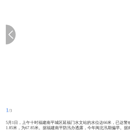
1
/3
5月1日，上午十时福建南平城区延福门水文站的水位达66米，已达警
1.85米，为67.85米。据福建南平防汛办透露，今年闽北汛期偏早