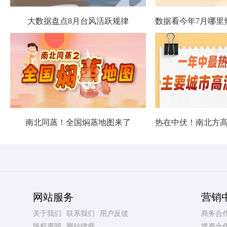
大数据盘点8月台风活跃规律
南北同蒸！全国焖蒸地图来了
网站服务
营销
关于我们
联系我们
用户反馈
商务合
版权声明
网站律师
媒资合