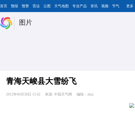
首页
预报
预警
雷达
云图
天气地图
专业产品
资讯
视频
节气
更多
图片
青海天峻县大雪纷飞
2012年04月30日 15:42
来源: 中国天气网
编辑：zhui