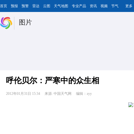
首页
预报
预警
雷达
云图
天气地图
专业产品
资讯
视频
节气
更多
图片
呼伦贝尔：严寒中的众生相
2012年01月31日 15:34
来源: 中国天气网
编辑：zyy