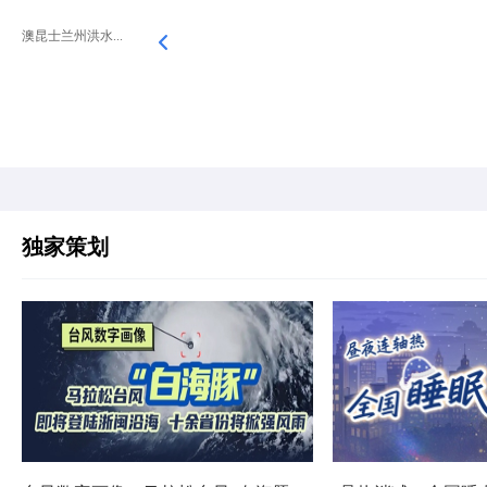
澳昆士兰州洪水...
独家策划