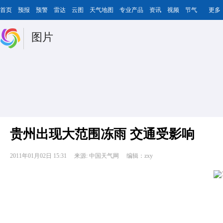
首页
预报
预警
雷达
云图
天气地图
专业产品
资讯
视频
节气
更多
图片
贵州出现大范围冻雨 交通受影响
2011年01月02日 15:31
来源: 中国天气网
编辑：zxy