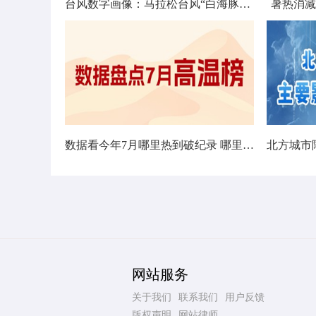
台风数字画像：马拉松台风“白海豚”将影响十余省份
暑热消减
数据看今年7月哪里热到破纪录 哪里暑热连轴转
网站服务
关于我们
联系我们
用户反馈
版权声明
网站律师