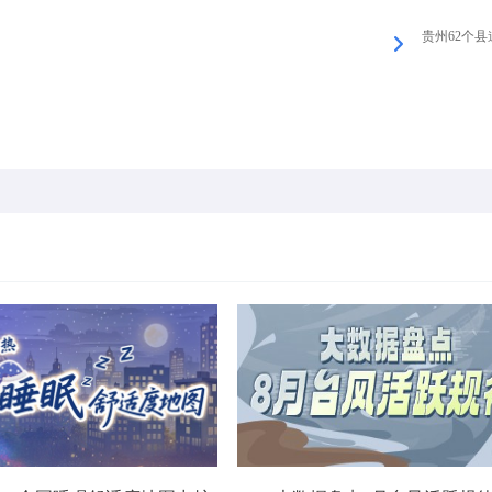
贵州62个县道