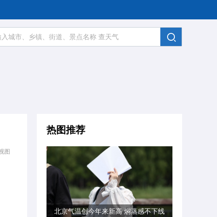
热图推荐
视图
北京气温创今年来新高 焖蒸感不下线