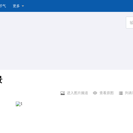
节气
更多
景
进入图片频道
查看原图
列表