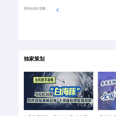
贵州出现大范围...
独家策划