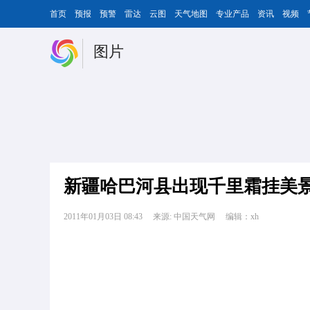
首页
预报
预警
雷达
云图
天气地图
专业产品
资讯
视频
图片
新疆哈巴河县出现千里霜挂美
2011年01月03日 08:43
来源: 中国天气网
编辑：xh