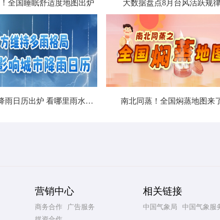
！全国睡眠舒适度地图出炉
大数据盘点8月台风活跃规
北方城市降雨日历出炉 看哪里雨水超长待机
南北同蒸！全国焖蒸地图来
营销中心
相关链接
商务合作
广告服务
中国气象局
中国气象服
媒资合作