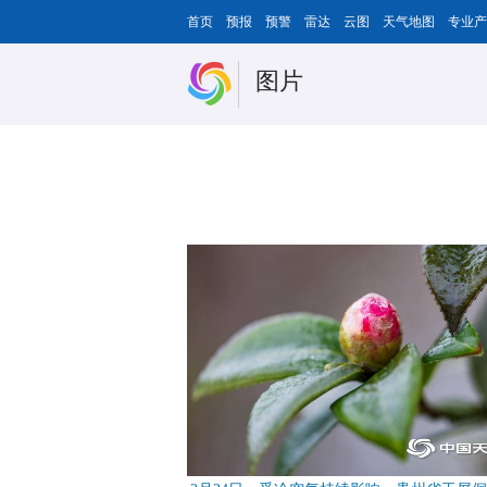
首页
预报
预警
雷达
云图
天气地图
专业产
图片