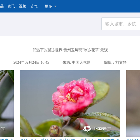
品
资讯
视频
节气
更多
低温下的凝冻世界 贵州玉屏现“冰冻花草”景观
2024年02月24日 16:45
来源: 中国天气网
编辑：刘文静