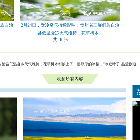
侗族自治
2月24日，受冷空气持续影响，贵州省玉屏侗族自治
县低温凝冻天气维持，花草树木...
共
8
张
自治县低温凝冻天气维持，花草树木都披上了一层厚厚的冰棱，“冰糖叶子”晶莹剔透，
收起所有内容