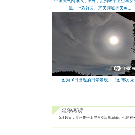
中国天气网讯 5月16日，贵州黎平上空再次
晕、七彩祥云、环天顶弧等天象...
图为16日出现的日晕景观。（图/韦方龙
延深阅读
5月16日，贵州黎平上空再次出现日晕、七彩