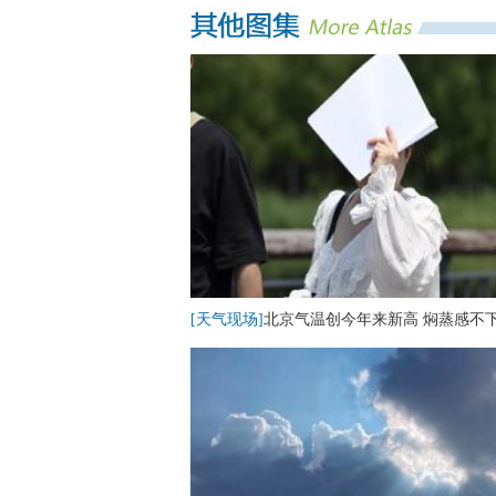
[天气现场]
北京气温创今年来新高 焖蒸感不