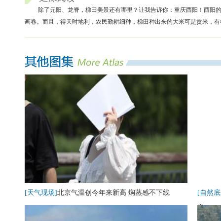
除了元阳、龙脊，梯田美景还有哪里？让我告诉你：重庆酉阳！酉阳的
画卷。而且，得天时地利，农民勤耕细种，梯田种出来的大米可是贡米，有
[天气现场]
北京气温创今年来新高 焖蒸感不下线
[自然底
卷