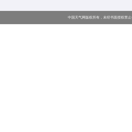
中国天气网版权所有，未经书面授权禁止使用 