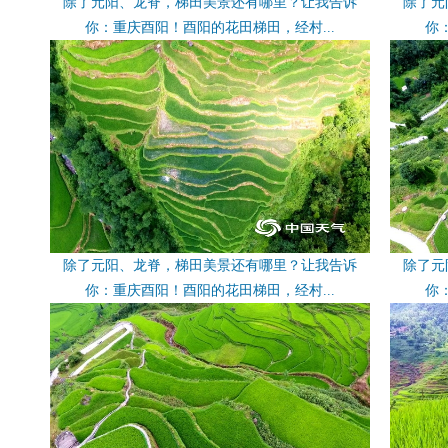
除了元阳、龙脊，梯田美景还有哪里？让我告诉
除了元
你：重庆酉阳！酉阳的花田梯田，经村...
你
除了元阳、龙脊，梯田美景还有哪里？让我告诉
除了元
你：重庆酉阳！酉阳的花田梯田，经村...
你