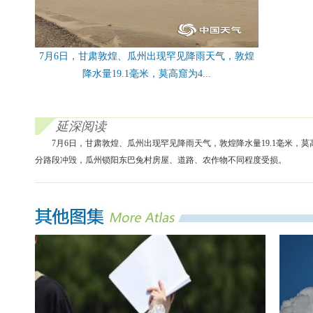
7月6日，甘肃敦煌、瓜州出现罕见降雨天气，敦煌
降水量19.1毫米，莫高窟为4...
延深阅读
7月6日，甘肃敦煌、瓜州出现罕见降雨天气，敦煌降水量19.1毫米，莫
分路段冲毁，瓜州锁阳东巴兔村房屋、道路、农作物不同程度受损。