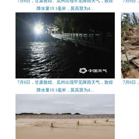
7月6日，甘肃敦煌、瓜州出现罕见降雨天气，敦煌
7月6
降水量19.1毫米，莫高窟为4...
7月6日，甘肃敦煌、瓜州出现罕见降雨天气，敦煌
7月6
降水量19.1毫米，莫高窟为4...