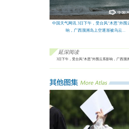
中国天气网讯 3日下午，受台风“木恩”外围
响，广西涠洲岛上空逐渐被乌云...
延深阅读
3日下午，受台风“木恩”外围云系影响，广西