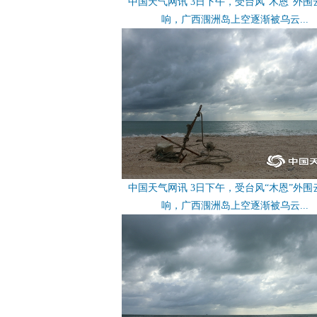
中国天气网讯 3日下午，受台风“木恩”外围
响，广西涠洲岛上空逐渐被乌云...
中国天气网讯 3日下午，受台风“木恩”外围
响，广西涠洲岛上空逐渐被乌云...