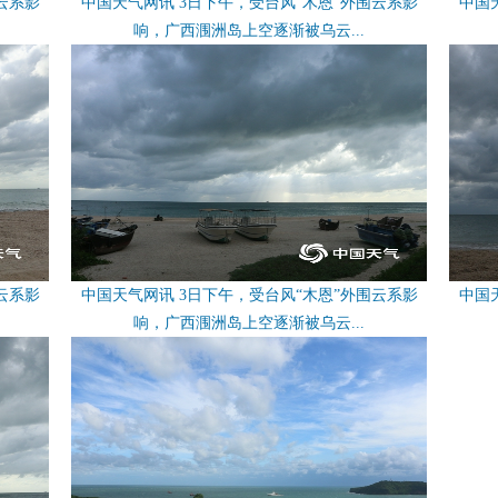
云系影
中国天气网讯 3日下午，受台风“木恩”外围云系影
中国
响，广西涠洲岛上空逐渐被乌云...
云系影
中国天气网讯 3日下午，受台风“木恩”外围云系影
中国
响，广西涠洲岛上空逐渐被乌云...