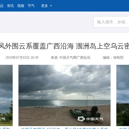
品
资讯
视频
节气
更多
风外围云系覆盖广西沿海 涠洲岛上空乌云
2019年07月03日 20:39
来源: 中国天气网广西站讯
编辑：张晗熙