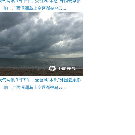
天气网讯 3日下午，受台风“木恩”外围云系影
响，广西涠洲岛上空逐渐被乌云...
天气网讯 3日下午，受台风“木恩”外围云系影
响，广西涠洲岛上空逐渐被乌云...