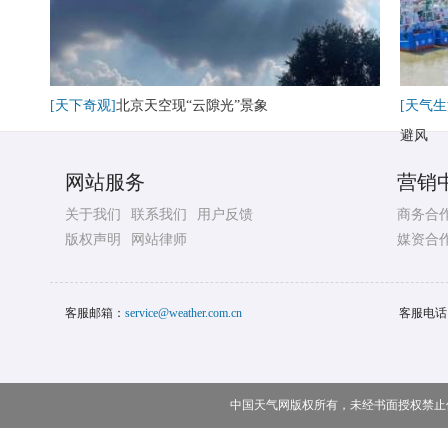
[天下奇观]
北京天空现“云隙光”景象
[天气生
避风
网站服务
营销
关于我们
联系我们
用户反馈
商务合
版权声明
网站律师
媒资合
客服邮箱：
service@weather.com.cn
客服电话
中国天气网版权所有，未经书面授权禁止使用 