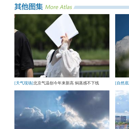
[天气现场]
北京气温创今年来新高 焖蒸感不下线
[自然底