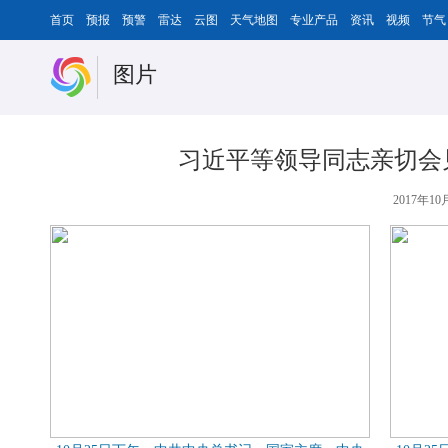
首页
预报
预警
雷达
云图
天气地图
专业产品
资讯
视频
节气
图片
习近平等领导同志亲切会
2017年10月