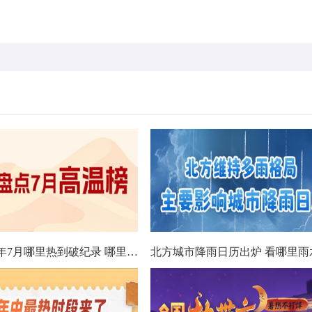
数据看今年7月哪里热到破纪录 哪里暑热连轴转