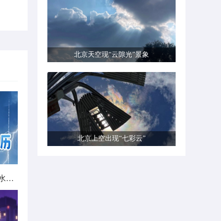
北京天空现“云隙光”景象
北京上空出现“七彩云”
北方城市降雨日历出炉 看哪里雨水超长待机