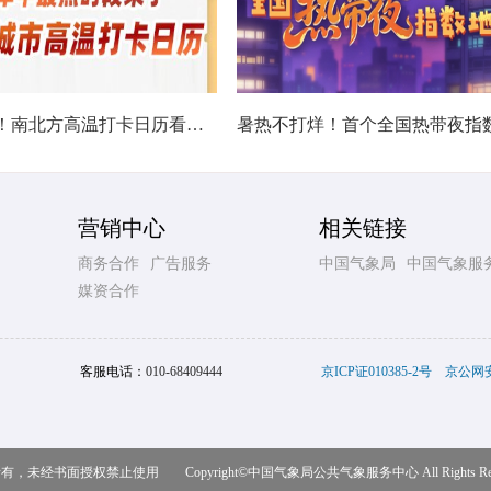
热在中伏！南北方高温打卡日历看哪里热力持久
营销中心
相关链接
商务合作
广告服务
中国气象局
中国气象服
媒资合作
客服电话：
010-68409444
京ICP证010385-2号
京公网安备
，未经书面授权禁止使用 Copyright©
中国气象局公共气象服务中心
All Rights R