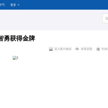
节气
更多
石智勇获得金牌
进入图片频道
查看原图
列表