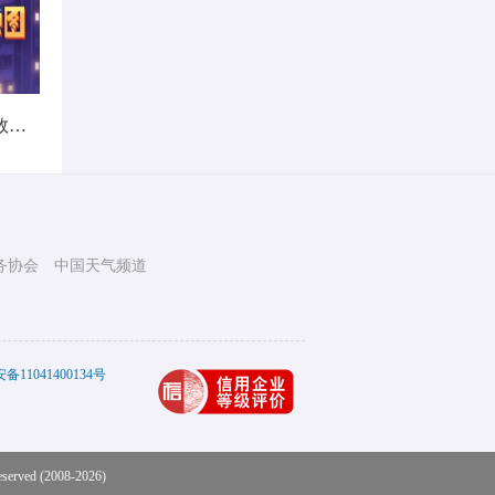
暑热不打烊！首个全国热带夜指数地图发布
务协会
中国天气频道
11041400134号
eserved (2008-2026)