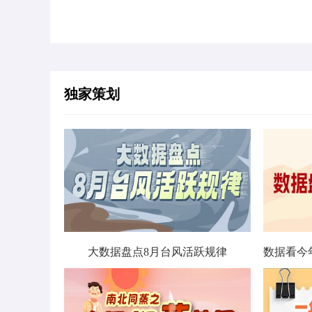
独家策划
大数据盘点8月台风活跃规律