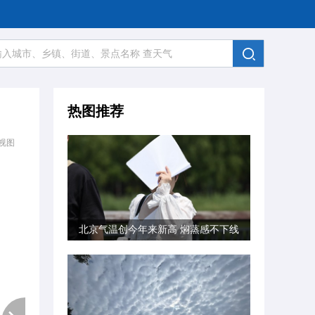
热图推荐
视图
北京气温创今年来新高 焖蒸感不下线