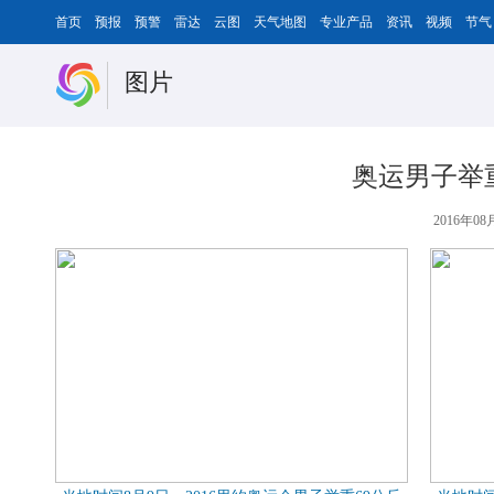
首页
预报
预警
雷达
云图
天气地图
专业产品
资讯
视频
节气
图片
奥运男子举
2016年08月