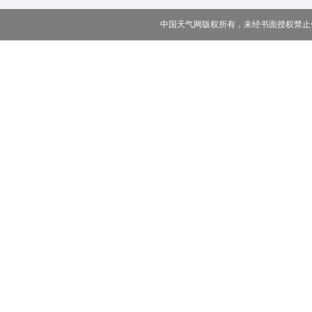
中国天气网版权所有，未经书面授权禁止使用 