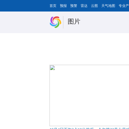
首页
预报
预警
雷达
云图
天气地图
专业产
图片