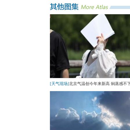
[天气现场]
北京气温创今年来新高 焖蒸感不