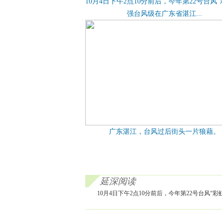
10月4日下午2点10分前后，今年第22号台风“
强台风级在广东省湛江...
广东湛江，台风过后街头一片狼藉。
延深阅读
10月4日下午2点10分前后，今年第22号台风