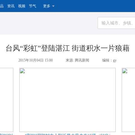
品
资讯
视频
节气
更多
台风“彩虹”登陆湛江 街道积水一片狼藉
2015年10月04日 15:00
来源: 腾讯新闻
编辑：gy