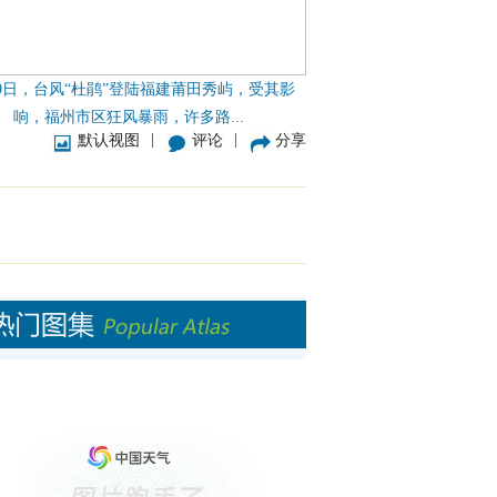
29日，台风“杜鹃”登陆福建莆田秀屿，受其影
响，福州市区狂风暴雨，许多路...
|
|
默认视图
评论
分享