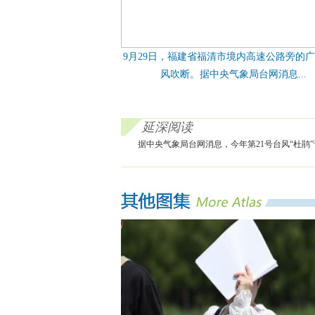
9月29日，福建省福清市境内高速公路旁的
风吹断。据中央气象局台网消息...
延深阅读
据中央气象局台网消息，今年第21号台风“杜鹃”