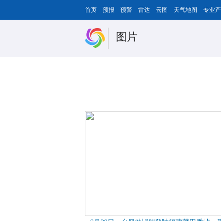
首页
预报
预警
雷达
云图
天气地图
专业产
图片