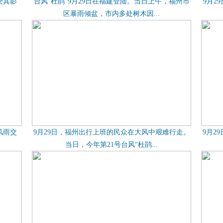
受其影
台风“杜鹃”9月29日在福建登陆。当日上午，福州市
9月2
区暴雨倾盆，市内多处树木因...
风雨交
9月29日，福州出行上班的民众在大风中艰难行走。
9月2
当日，今年第21号台风“杜鹃...