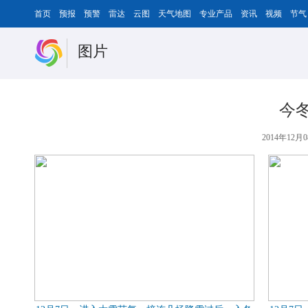
首页
预报
预警
雷达
云图
天气地图
专业产品
资讯
视频
节气
图片
今
2014年12月0