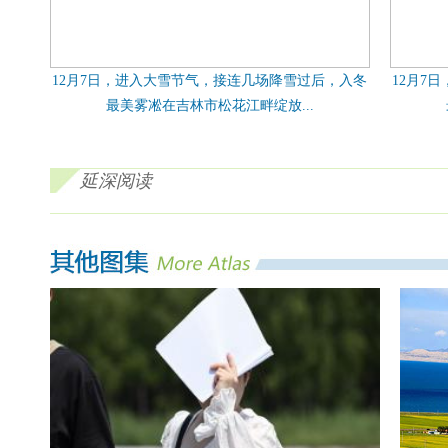
12月7日，进入大雪节气，接连几场降雪过后，入冬
12月7
最美雾凇在吉林市松花江畔绽放...
延深阅读