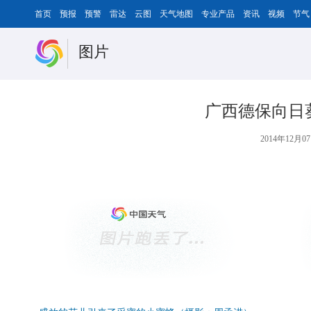
首页
预报
预警
雷达
云图
天气地图
专业产品
资讯
视频
节气
图片
广西德保向日
2014年12月07