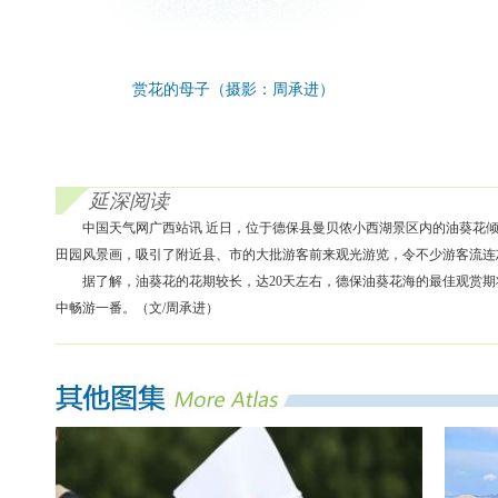
赏花的母子（摄影：周承进）
延深阅读
中国天气网广西站讯 近日，位于德保县曼贝侬小西湖景区内的油葵花
田园风景画，吸引了附近县、市的大批游客前来观光游览，令不少游客流连
据了解，油葵花的花期较长，达20天左右，德保油葵花海的最佳观赏
中畅游一番。（文/周承进）