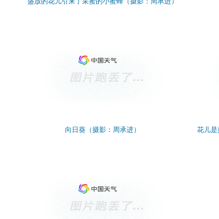
盛放的花儿引来了采蜜的小蜜蜂（摄影：周承进）
向日葵（摄影：周承进）
花儿是