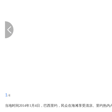
1
/4
当地时间2014年1月4日，巴西里约，民众在海滩享受清凉。里约热