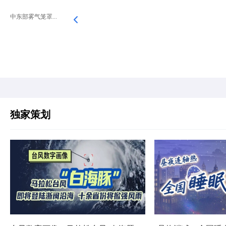
中东部雾气笼罩...
独家策划