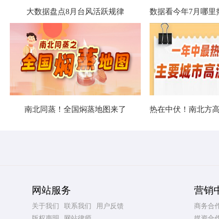
大数据盘点8月台风活跃规律
南北同蒸！全国焖蒸地图来了
网站服务
营销
关于我们
联系我们
用户反馈
商务合
版权声明
网站律师
媒资合