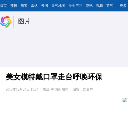
首页
预报
预警
雷达
云图
天气地图
专业产品
资讯
视频
节气
更多
图片
美女模特戴口罩走台呼唤环保
2013年12月24日 11:34
来源: 中国新闻网
编辑：刘文静