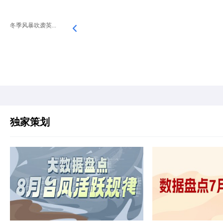
冬季风暴吹袭英...
独家策划