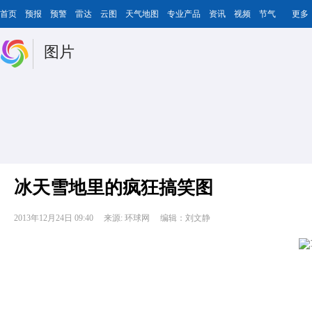
首页
预报
预警
雷达
云图
天气地图
专业产品
资讯
视频
节气
更多
图片
冰天雪地里的疯狂搞笑图
2013年12月24日 09:40
来源: 环球网
编辑：刘文静