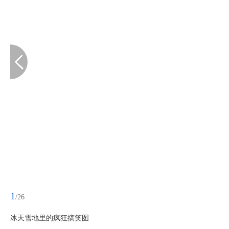
1
/26
冰天雪地里的疯狂搞笑图