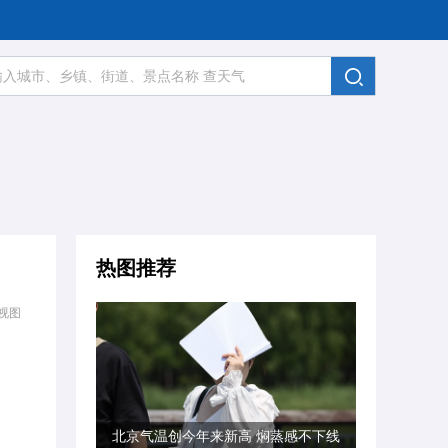
热图推荐
视图
北京气温创今年来新高 焖蒸感不下线