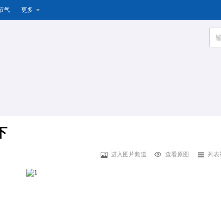
节气
更多
下
进入图片频道
查看原图
列表