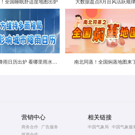
！全国睡眠舒适度地图出炉
大数据盘点8月台风活跃规
北方城市降雨日历出炉 看哪里雨水超长待机
南北同蒸！全国焖蒸地图来
营销中心
相关链接
商务合作
广告服务
中国气象局
中国气象服
媒资合作