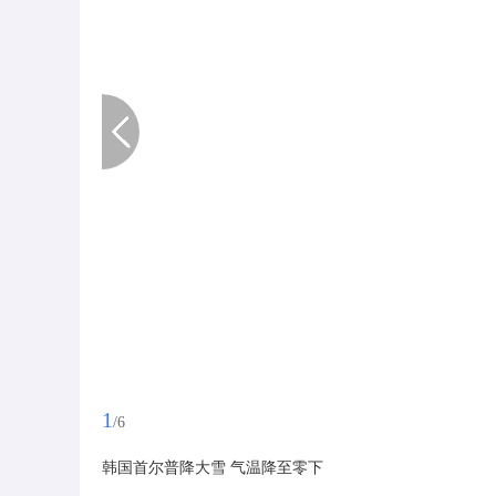
1
/6
韩国首尔普降大雪 气温降至零下