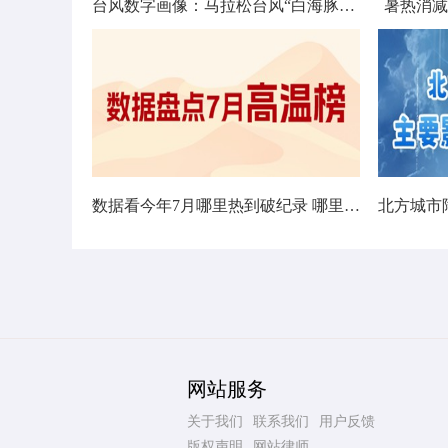
台风数字画像：马拉松台风“白海豚”将影响十余省份
暑热消减
数据看今年7月哪里热到破纪录 哪里暑热连轴转
网站服务
关于我们
联系我们
用户反馈
版权声明
网站律师