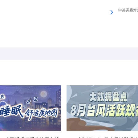
中英雾霾对