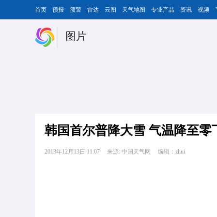
首页
预报
预警
雷达
云图
天气地图
专业产品
资讯
视频
图片
韩国首尔普降大雪 气温降至零
2013年12月13日 11:07
来源: 中国天气网
编辑：zhui