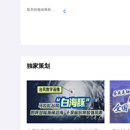
最美校服妹曝新...
独家策划