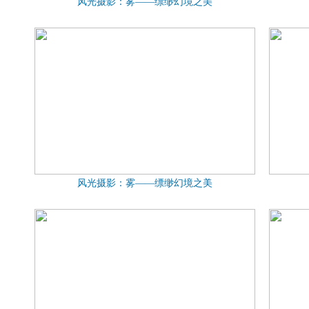
风光摄影：雾——缥缈幻境之美
风光摄影：雾——缥缈幻境之美