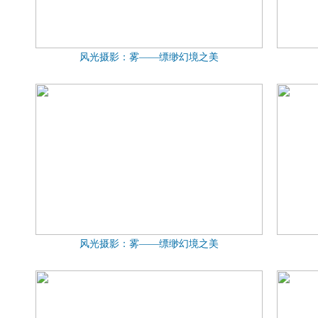
风光摄影：雾——缥缈幻境之美
风光摄影：雾——缥缈幻境之美