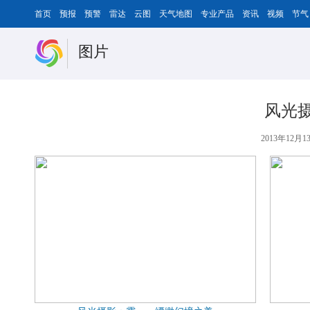
首页
预报
预警
雷达
云图
天气地图
专业产品
资讯
视频
节气
图片
风光
2013年12月13