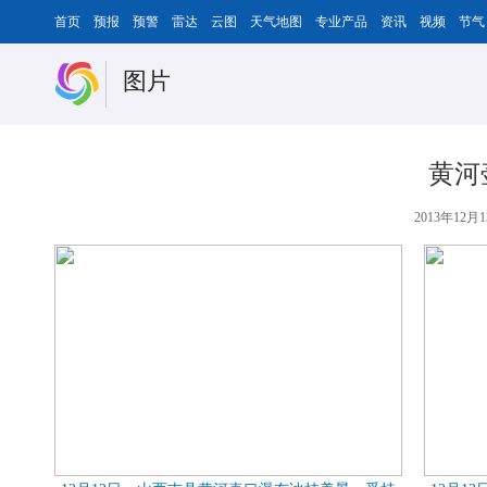
首页
预报
预警
雷达
云图
天气地图
专业产品
资讯
视频
节气
图片
黄河
2013年12月1