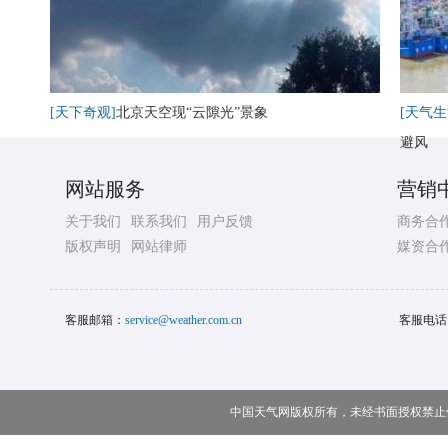
[天下奇观]
北京天空现“云隙光”景象
[天气生
避风
网站服务
营销
关于我们
联系我们
用户反馈
商务合
版权声明
网站律师
媒资合
客服邮箱：
service@weather.com.cn
客服电话
中国天气网版权所有，未经书面授权禁止使用 