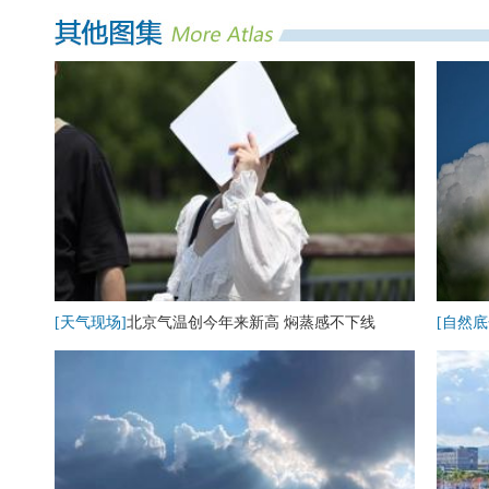
[天气现场]
北京气温创今年来新高 焖蒸感不下线
[自然底