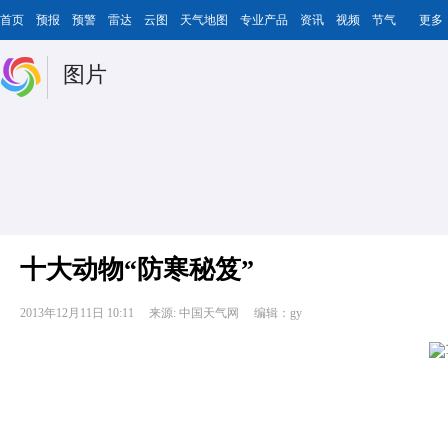
首页
预报
预警
雷达
云图
天气地图
专业产品
资讯
视频
节气
更多
图片
十大动物“防寒秘笈”
2013年12月11日 10:11
来源: 中国天气网
编辑：gy