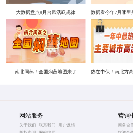
大数据盘点8月台风活跃规律
南北同蒸！全国焖蒸地图来了
网站服务
营销
关于我们
联系我们
用户反馈
商务合
版权声明
网站律师
媒资合