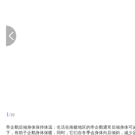
1
/10
帝企鹅后倾身体保持体温：生活在南极地区的帝企鹅通常后倾身体可
下，有助于企鹅身体保暖，同时，它们在冬季会身体向后倾斜，减少足