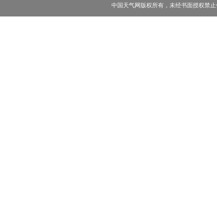
中国天气网版权所有，未经书面授权禁止使用 