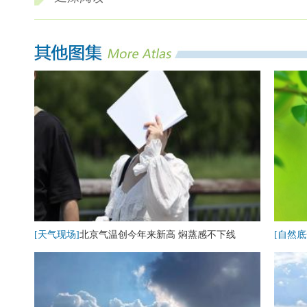
[天气现场]
北京气温创今年来新高 焖蒸感不下线
[自然底