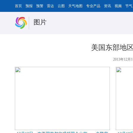
首页
预报
预警
雷达
云图
天气地图
专业产品
资讯
视频
节气
图片
美国东部地区
2013年12月1